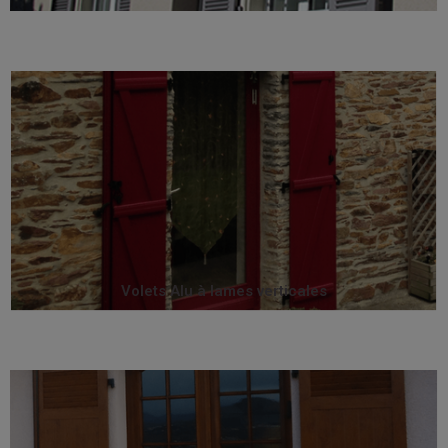
incomparables : U périphérique, profilé exclusif...
offrent un niveau de finition qui les rendent
Les volets aluminium à lames verticales Sothoferm
Volets Alu à lames verticales
Volets Alu à lames verticales