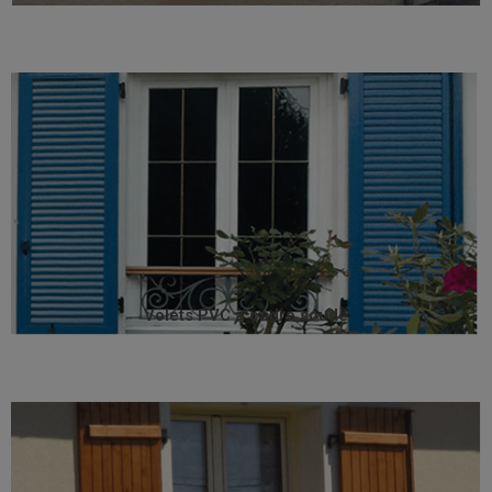
avec élégance votre façade.
de coloris résistants à la lumière et au temps, et habillent
Teintés dans la masse ou plaxé, ils offrent un vrai choix
présentent une parfaite solidité avec leur cadre soudé.
Lames ajourées ou non, les volets PVC à cadre
Volets PVC à cadre soudé
Volets PVC à cadre soudé