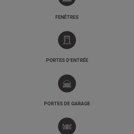
FENÊTRES
PORTES D’ENTRÉE
PORTES DE GARAGE