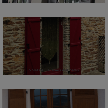
incomparables : U périphérique, profilé exclusif...
offrent un niveau de finition qui les rendent
Les volets aluminium à lames verticales Sothoferm
Volets Alu à lames verticales
Volets Alu à lames verticales