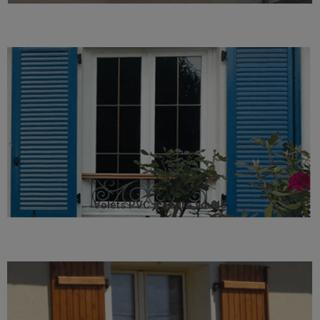
avec élégance votre façade.
de coloris résistants à la lumière et au temps, et habillent
Teintés dans la masse ou plaxé, ils offrent un vrai choix
présentent une parfaite solidité avec leur cadre soudé.
Lames ajourées ou non, les volets PVC à cadre
Volets PVC à cadre soudé
Volets PVC à cadre soudé